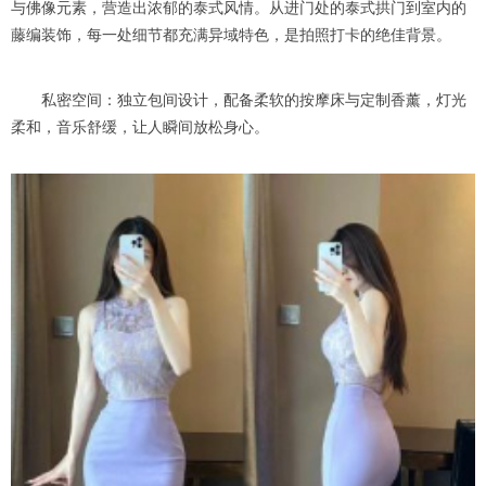
与佛像元素，营造出浓郁的泰式风情。从进门处的泰式拱门到室内的
藤编装饰，每一处细节都充满异域特色，是拍照打卡的绝佳背景。
私密空间：独立包间设计，配备柔软的按摩床与定制香薰，灯光
柔和，音乐舒缓，让人瞬间放松身心。