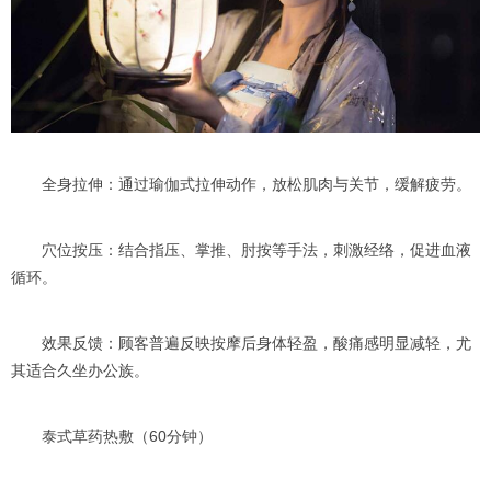
全身拉伸：通过瑜伽式拉伸动作，放松肌肉与关节，缓解疲劳。
穴位按压：结合指压、掌推、肘按等手法，刺激经络，促进血液
循环。
效果反馈：顾客普遍反映按摩后身体轻盈，酸痛感明显减轻，尤
其适合久坐办公族。
泰式草药热敷（60分钟）