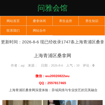
问雅会馆
网站首页
桑拿休闲
养生会所
养生知识
联系我们
网站合作
更新时间：2026-8-6 现已经收录1747条上海青浦区桑拿
网信息
上海青浦区桑拿网
作者：aqi 来源： 日期：2026-8-6 人气：
10
评论：
0
微信：wu20020822wu
QQ：2557817465
上海青浦区桑拿网深度体验：异域风情与专业技艺的完美融合