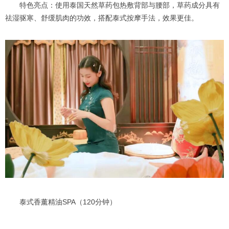
特色亮点：使用泰国天然草药包热敷背部与腰部，草药成分具有
祛湿驱寒、舒缓肌肉的功效，搭配泰式按摩手法，效果更佳。
泰式香薰精油SPA（120分钟）