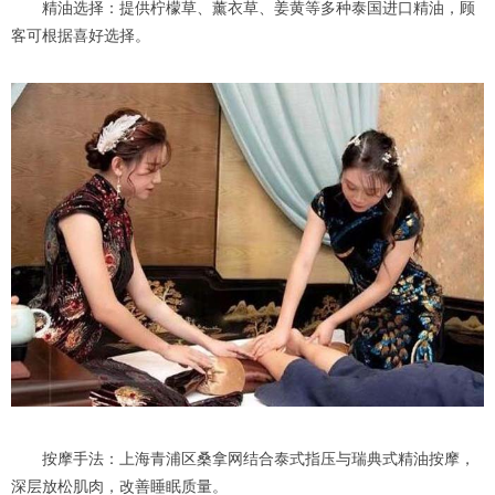
精油选择：提供柠檬草、薰衣草、姜黄等多种泰国进口精油，顾
客可根据喜好选择。
按摩手法：上海青浦区桑拿网结合泰式指压与瑞典式精油按摩，
深层放松肌肉，改善睡眠质量。