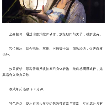
全身拉伸：通过瑜伽式拉伸动作，放松肌肉与关节，缓解疲劳。
穴位按压：结合指压、掌推、肘按等手法，刺激经络，促进血液
循环。
效果反馈：顾客普遍反映按摩后身体轻盈，酸痛感明显减轻，尤
其适合久坐办公族。
泰式草药热敷（60分钟）
特色亮点：使用泰国天然草药包热敷背部与腰部，草药成分具有