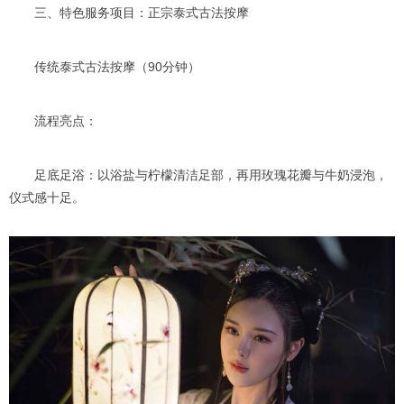
三、特色服务项目：正宗泰式古法按摩
传统泰式古法按摩（90分钟）
流程亮点：
足底足浴：以浴盐与柠檬清洁足部，再用玫瑰花瓣与牛奶浸泡，
仪式感十足。