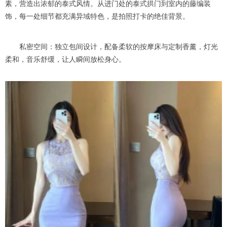
素，营造出浓郁的泰式风情。从进门处的泰式拱门到室内的藤编装
饰，每一处细节都充满异域特色，是拍照打卡的绝佳背景。
私密空间：独立包间设计，配备柔软的按摩床与定制香薰，灯光
柔和，音乐舒缓，让人瞬间放松身心。