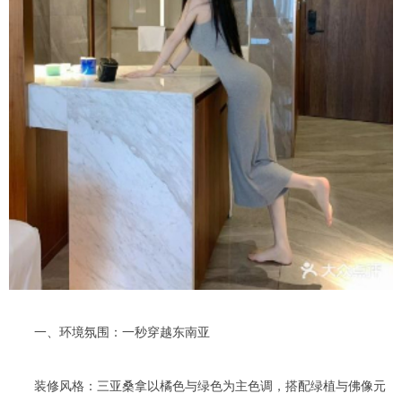
一、环境氛围：一秒穿越东南亚
装修风格：三亚桑拿以橘色与绿色为主色调，搭配绿植与佛像元