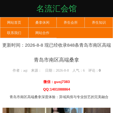
名流汇会馆
网站首页
桑拿休闲
养生会所
养生知识
联系我们
网站合作
更新时间：2026-8-8 现已经收录848条青岛市南区高端
桑拿信息
青岛市南区高端桑拿
作者：aqi 来源： 日期：2026-8-8 人气：
6
评论：
0
微信：guoj7383
QQ:1401088864
青岛市南区高端桑拿深度体验：异域风情与专业技艺的完美融合