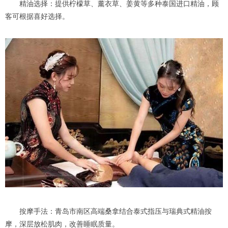
精油选择：提供柠檬草、薰衣草、姜黄等多种泰国进口精油，顾
客可根据喜好选择。
按摩手法：青岛市南区高端桑拿结合泰式指压与瑞典式精油按
摩，深层放松肌肉，改善睡眠质量。