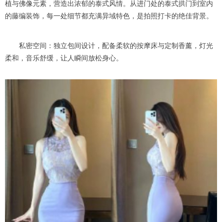
植与佛像元素，营造出浓郁的泰式风情。从进门处的泰式拱门到室内
的藤编装饰，每一处细节都充满异域特色，是拍照打卡的绝佳背景。
私密空间：独立包间设计，配备柔软的按摩床与定制香薰，灯光
柔和，音乐舒缓，让人瞬间放松身心。