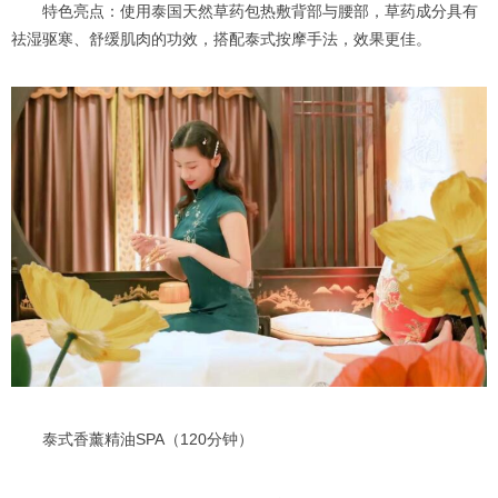
特色亮点：使用泰国天然草药包热敷背部与腰部，草药成分具有
祛湿驱寒、舒缓肌肉的功效，搭配泰式按摩手法，效果更佳。
泰式香薰精油SPA（120分钟）