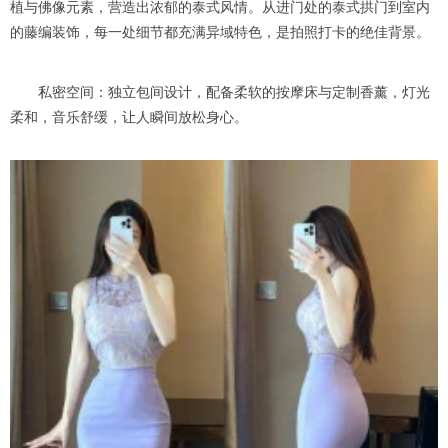
植与佛像元素，营造出浓郁的泰式风情。从进门处的泰式拱门到室内
的藤编装饰，每一处细节都充满异域特色，是拍照打卡的绝佳背景。
私密空间：独立包间设计，配备柔软的按摩床与定制香薰，灯光
柔和，音乐舒缓，让人瞬间放松身心。