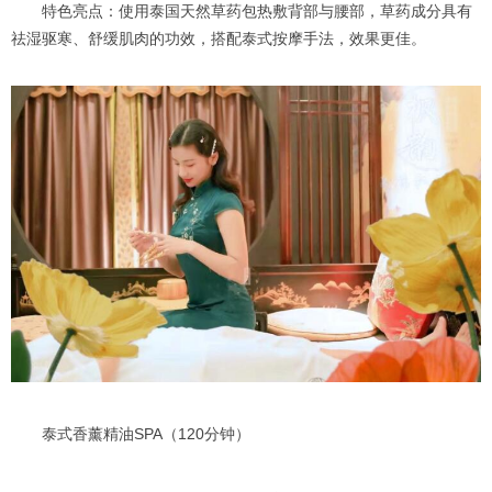
特色亮点：使用泰国天然草药包热敷背部与腰部，草药成分具有
祛湿驱寒、舒缓肌肉的功效，搭配泰式按摩手法，效果更佳。
泰式香薰精油SPA（120分钟）