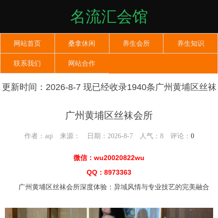
名流汇会馆
网站首页
桑拿休闲
养生会所
养生知识
联系我们
网站合作
更新时间：2026-8-7 现已经收录1940条广州黄埔区丝袜
会所信息
广州黄埔区丝袜会所
作者：aqi 来源： 日期：2026-8-7 人气：
8
评论：
0
微信：wu20020822wu
QQ：8973363
广州黄埔区丝袜会所深度体验：异域风情与专业技艺的完美融合