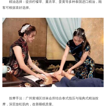
精油选择：提供柠檬草、薰衣草、姜黄等多种泰国进口精油，顾
客可根据喜好选择。
按摩手法：广州黄埔区丝袜会所结合泰式指压与瑞典式精油按
摩，深层放松肌肉，改善睡眠质量。